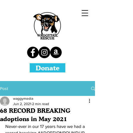
Donate
Post
waggymedia
Jun 2, 2021
2 min read
68 RECORD BREAKING
adoptions in May 2021
Never-ever in our 17 years have we had a 
record breaking 
#ADOPTIONROUNDUP