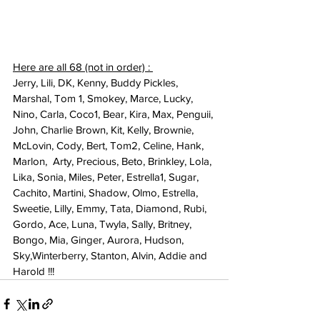
Here are all 68 (not in order) : 
Jerry, Lili, DK, Kenny, Buddy Pickles, 
Marshal, Tom 1, Smokey, Marce, Lucky, 
Nino, Carla, Coco1, Bear, Kira, Max, Penguii, 
John, Charlie Brown, Kit, Kelly, Brownie, 
McLovin, Cody, Bert, Tom2, Celine, Hank, 
Marlon,  Arty, Precious, Beto, Brinkley, Lola, 
Lika, Sonia, Miles, Peter, Estrella1, Sugar, 
Cachito, Martini, Shadow, Olmo, Estrella, 
Sweetie, Lilly, Emmy, Tata, Diamond, Rubi, 
Gordo, Ace, Luna, Twyla, Sally, Britney, 
Bongo, Mia, Ginger, Aurora, Hudson, 
Sky,Winterberry, Stanton, Alvin, Addie and 
Harold !!!