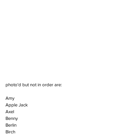
photo'd but not in order are:
Amy
Apple Jack
Axel
Benny
Berlin
Birch