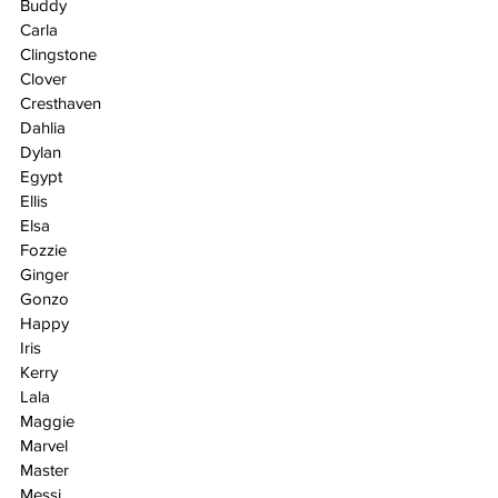
Buddy
Carla
Clingstone
Clover
Cresthaven
Dahlia
Dylan
Egypt
Ellis
Elsa
Fozzie
Ginger
Gonzo
Happy
Iris
Kerry
Lala
Maggie
Marvel
Master
Messi