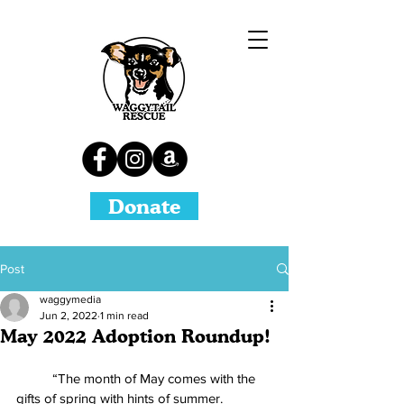
Donate
Post
waggymedia
Jun 2, 2022
1 min read
May 2022 Adoption Roundup!
	“The month of May comes with the 
gifts of spring with hints of summer. 