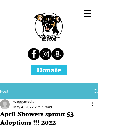
Donate
Post
waggymedia
May 4, 2022
2 min read
April Showers sprout 53
Adoptions !!! 2022