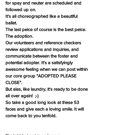
for spay and neuter are scheduled and 
followed up on. 
It's all choreographed like a beautiful 
ballet. 
The last peice of course is the best peice. 
The adoption. 
Our volunteers and reference checkers 
review applications and inquiries, and 
communicate between the foster and 
potential adopter. It's a satisfyingly 
awesome feeling when we can post within 
our core group "ADOPTED PLEASE 
CLOSE".  
But alas, like laundry, it's ready to be done 
all over again!  ;-)
So take a good long look at these 53 
faces and give each a loving smile. It will 
come back to you tenfold.