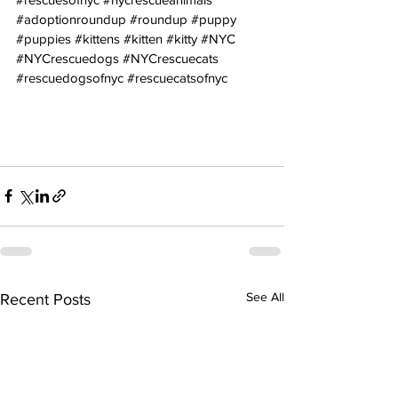
#adoptionroundup
#roundup
#puppy
#puppies
#kittens
#kitten
#kitty
#NYC
#NYCrescuedogs
#NYCrescuecats
#rescuedogsofnyc
#rescuecatsofnyc
See All
Recent Posts