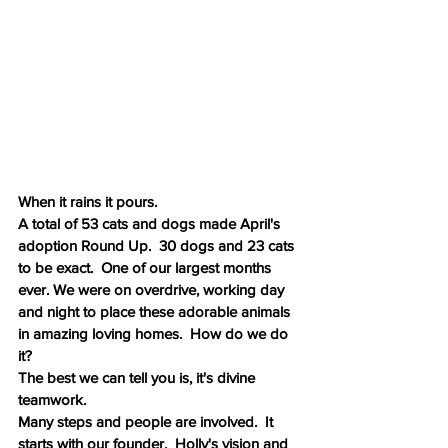
When it rains it pours.  
A total of 53 cats and dogs made April's 
adoption Round Up.  30 dogs and 23 cats 
to be exact.  One of our largest months 
ever. We were on overdrive, working day 
and night to place these adorable animals 
in amazing loving homes.  How do we do 
it? 
The best we can tell you is, it's divine 
teamwork. 
Many steps and people are involved.  It 
starts with our founder.  Holly's vision and 